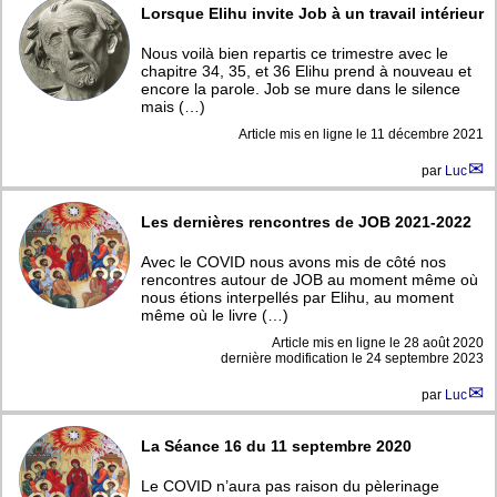
Lorsque Elihu invite Job à un travail intérieur
Nous voilà bien repartis ce trimestre avec le
chapitre 34, 35, et 36 Elihu prend à nouveau et
encore la parole. Job se mure dans le silence
mais (…)
Article mis en ligne le
11 décembre 2021
par
Luc
Les dernières rencontres de JOB 2021-2022
Avec le COVID nous avons mis de côté nos
rencontres autour de JOB au moment même où
nous étions interpellés par Elihu, au moment
même où le livre (…)
Article mis en ligne le
28 août 2020
dernière modification le 24 septembre 2023
par
Luc
La Séance 16 du 11 septembre 2020
Le COVID n’aura pas raison du pèlerinage