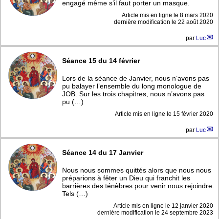
engagé même s’il faut porter un masque.
Article mis en ligne le
8 mars 2020
dernière modification le 22 août 2020
par
Luc
Séance 15 du 14 février
Lors de la séance de Janvier, nous n’avons pas
pu balayer l’ensemble du long monologue de
JOB. Sur les trois chapitres, nous n’avons pas
pu (…)
Article mis en ligne le
15 février 2020
par
Luc
Séance 14 du 17 Janvier
Nous nous sommes quittés alors que nous nous
préparions à fêter un Dieu qui franchit les
barrières des ténèbres pour venir nous rejoindre.
Tels (…)
Article mis en ligne le
12 janvier 2020
dernière modification le 24 septembre 2023