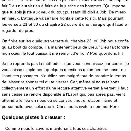
fait Dieu n’aurait rien à faire de la justice des hommes. "Qu’importe
que tu sois juste aux yeux du tout puissant !!!! dit-il à Job. De mieux
en mieux. L’attaque va se faire frontale cette fois ci. Mais pourtant
les versets 21 et 30 du chapitre 22 ouvrent une thérapie qu’il faudra
regarder de près.
On finira sur les quelques versets du chapitre 23, où Job nous confie
qu’au bout du compte, il a maintenant peur de Dieu. "Dieu fait fondre
mon cœur, le tout puissant me remplit d’effroi ? Pourquoi donc !!!!
Je ne reprends pas la méthode... que vous connaissez par coeur ! je
vous laisse simplement quelques questions qu’on peut se poser en
lisant ces passages. N’oubliez pas malgré tout de prendre le temps
de laisser raisonner tel ou tel verset. Car, même si nous faisons
collectivement un effort d’une lecture attentive verset à verset, il faut
sans cesse se rendre disponible à l’Esprit qui, pas après pas, vient
atteindre le lieu en nous où se construit notre relation intime et
personnelle avec celui que le Christ nous invite à nommer Père.
Quelques pistes à creuser :
–
Comme nous le savons maintenant, tous ces chapitres