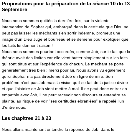
Propositions pour la préparation de la séance 10 du 13
Septembre
Nous nous sommes quittés la dernière fois, sur la violente
intervention de Sophar qui, embarqué dans la certitude que Dieu ne
peut pas laisser les méchants s’en sortir indemne, promeut une
image d’un Dieu Juge et bourreau et se démène pour expliquer que
les faits lui donnent raison !
Nous nous sommes pourtant accordés, comme Job, sur le fait que la
théorie avait des limites car elle vient butter simplement sur les faits
qui sont têtus et sur l’expérience de chacun. Le méchant se porte
généralement très bien ; merci pour lui. Nous avons vu également
qu’ici Sophar n’a pas directement Job en ligne de mire. Son
problème n’est pas Job mais la vision qu’il se fait de la justice divine
et que l’histoire de Job vient mettre à mal. Il ne peut donc entrer en
empathie avec Job, il ne peut recevoir son discours et entendre sa
plainte, au risque de voir "ses certitudes ébranlées" a rappelé l’un
d’entre nous.
Les chapitres 21 à 23
Nous allons maintenant entendre la réponse de Job, dans le