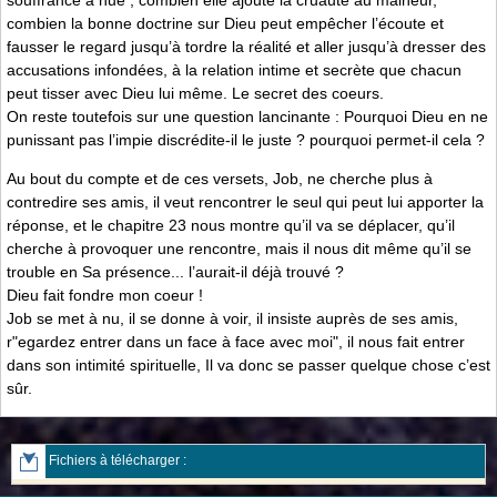
combien la bonne doctrine sur Dieu peut empêcher l’écoute et
fausser le regard jusqu’à tordre la réalité et aller jusqu’à dresser des
accusations infondées, à la relation intime et secrète que chacun
peut tisser avec Dieu lui même. Le secret des coeurs.
On reste toutefois sur une question lancinante : Pourquoi Dieu en ne
punissant pas l’impie discrédite-il le juste ? pourquoi permet-il cela ?
Au bout du compte et de ces versets, Job, ne cherche plus à
contredire ses amis, il veut rencontrer le seul qui peut lui apporter la
réponse, et le chapitre 23 nous montre qu’il va se déplacer, qu’il
cherche à provoquer une rencontre, mais il nous dit même qu’il se
trouble en Sa présence... l’aurait-il déjà trouvé ?
Dieu fait fondre mon coeur !
Job se met à nu, il se donne à voir, il insiste auprès de ses amis,
r"egardez entrer dans un face à face avec moi", il nous fait entrer
dans son intimité spirituelle, Il va donc se passer quelque chose c’est
sûr.
Fichiers à télécharger :