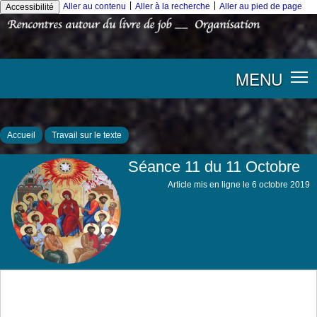
|
|
Aller au contenu
Aller à la recherche
Aller au pied de page
Accessibilité
MENU
Accueil
Travail sur le texte
Séance 11 du 11 Octobre
Article mis en ligne le
6 octobre 2019