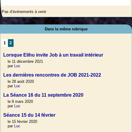
Pas d’évènements à venir
Dans la même rubrique
1
2
Lorsque Elihu invite Job à un travail intérieur
le 11 décembre 2021
par
Luc
Les dernières rencontres de JOB 2021-2022
le 28 août 2020
par
Luc
La Séance 16 du 11 septembre 2020
le 8 mars 2020
par
Luc
Séance 15 du 14 février
le 15 février 2020
par
Luc