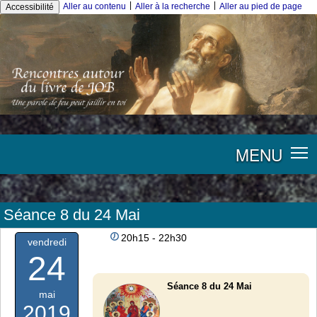
|
|
Aller au contenu
Aller à la recherche
Aller au pied de page
Accessibilité
MENU
Séance 8 du 24 Mai
20h15 - 22h30
vendredi
24
Séance 8 du 24 Mai
mai
2019