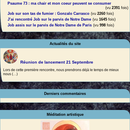
Psaume 73 : ma chair et mon coeur peuvent se consumer
(vu
2391
fois)
Job sur son tas de fumier : Gonzalo Carrasco
(vu
2260
fois)
J’ai rencontré Job sur le parvis de Notre Dame
(vu
1645
fois)
Job assis sur le parvis de Notre Dame de Paris
(vu
998
fois)
Actualités du site
Réunion de lancement 21 Septembre
Lors de cette première rencontre, nous prendrons déjà le temps de mieux
nous (…)
Derniers commentaires
Méditation artistique