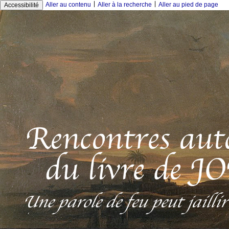
|
|
Aller au contenu
Aller à la recherche
Aller au pied de page
Accessibilité