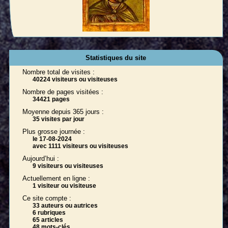
Statistiques du site
Nombre total de visites :
40224 visiteurs ou visiteuses
Nombre de pages visitées :
34421 pages
Moyenne depuis 365 jours :
35 visites par jour
Plus grosse journée :
le 17-08-2024
avec 1111 visiteurs ou visiteuses
Aujourd’hui :
9 visiteurs ou visiteuses
Actuellement en ligne :
1 visiteur ou visiteuse
Ce site compte :
33 auteurs ou autrices
6 rubriques
65 articles
48 mots-clés