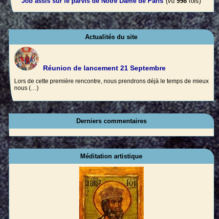
Job assis sur le parvis de Notre Dame de Paris
(vu
998
fois)
Actualités du site
Réunion de lancement 21 Septembre
Lors de cette première rencontre, nous prendrons déjà le temps de mieux
nous (…)
Derniers commentaires
Méditation artistique