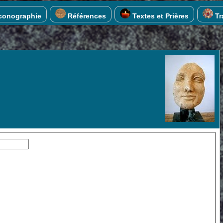
conographie
Références
Textes et Prières
Tra