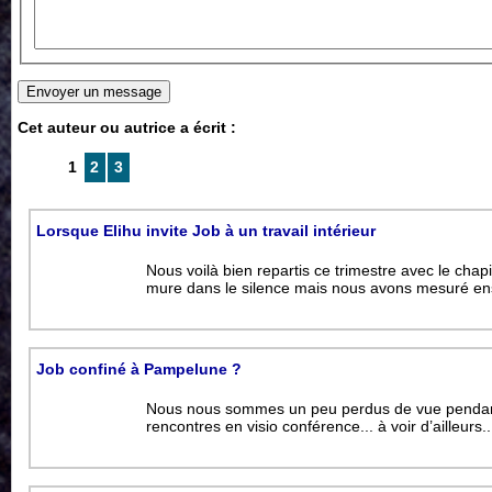
Cet auteur ou autrice a écrit :
1
2
3
Lorsque Elihu invite Job à un travail intérieur
Nous voilà bien repartis ce trimestre avec le chap
mure dans le silence mais nous avons mesuré e
Job confiné à Pampelune ?
Nous nous sommes un peu perdus de vue pendant 
rencontres en visio conférence... à voir d’ailleurs.